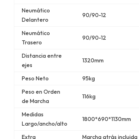
Neumático
90/90-12
Delantero
Neumático
90/90-12
Trasero
Distancia entre
1320mm
ejes
Peso Neto
95kg
Peso en Orden
116kg
de Marcha
Medidas
1800*690*1130mm
Largo/ancho/alto
Extra
Marcha atrás incluida