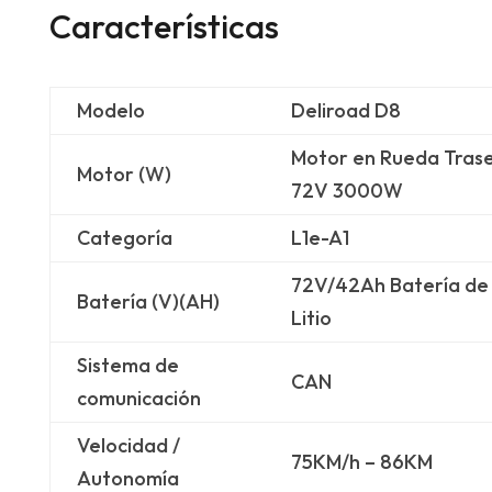
Características
Modelo
Deliroad D8
Motor en Rueda Tras
Motor (W)
72V 3000W
Categoría
L1e-A1
72V/42Ah Batería de
Batería (V)(AH)
Litio
Sistema de
CAN
comunicación
Velocidad /
75KM/h – 86KM
Autonomía