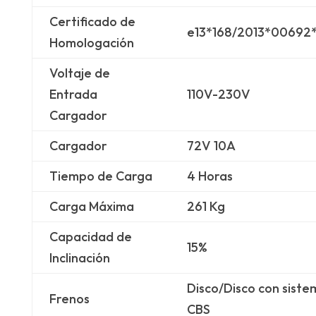
Certificado de
e13*168/2013*00692
Homologación
Voltaje de
Entrada
110V-230V
Cargador
Cargador
72V 10A
Tiempo de Carga
4 Horas
Carga Máxima
261 Kg
Capacidad de
15%
Inclinación
Disco/Disco con siste
Frenos
CBS