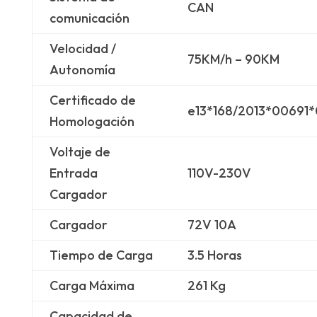
CAN
comunicación
Velocidad /
75KM/h – 90KM
Autonomía
Certificado de
e13*168/2013*00691
Homologación
Voltaje de
Entrada
110V-230V
Cargador
Cargador
72V 10A
Tiempo de Carga
3.5 Horas
Carga Máxima
261 Kg
Capacidad de