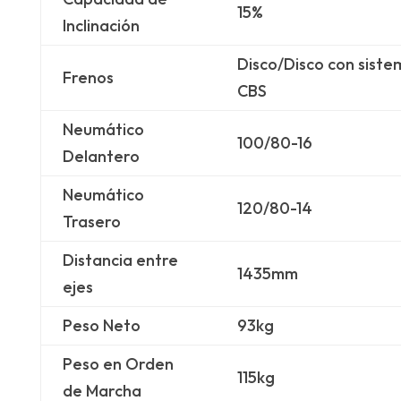
15%
Inclinación
Disco/Disco con siste
Frenos
CBS
Neumático
100/80-16
Delantero
Neumático
120/80-14
Trasero
Distancia entre
1435mm
ejes
Peso Neto
93kg
Peso en Orden
115kg
de Marcha