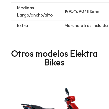
Medidas
1995*690*1115mm
Largo/ancho/alto
Extra
Marcha atrás incluida
Otros modelos Elektra
Bikes