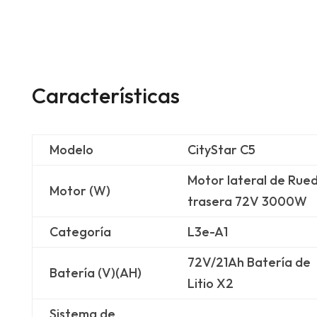
Características
Modelo
CityStar C5
Motor lateral de Rue
Motor (W)
trasera 72V 3000W
Categoría
L3e-A1
72V/21Ah Batería de
Batería (V)(AH)
Litio X2
Sistema de